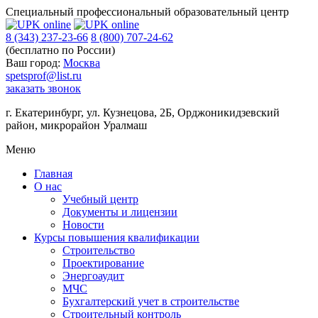
Специальный профессиональный образовательный центр
8 (343) 237-23-66
8 (800) 707-24-62
(бесплатно по России)
Ваш город:
Москва
spetsprof@list.ru
заказать звонок
г. Екатеринбург
,
ул. Кузнецова, 2Б, Орджоникидзевский
район, микрорайон Уралмаш
Меню
Главная
О нас
Учебный центр
Документы и лицензии
Новости
Курсы повышения квалификации
Строительство
Проектирование
Энергоаудит
МЧС
Бухгалтерский учет в строительстве
Строительный контроль