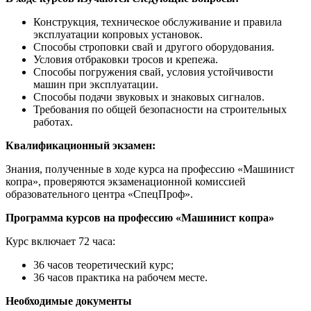
Конструкция, техническое обслуживание и правила
эксплуатации копровых установок.
Способы строповки свай и другого оборудования.
Условия отбраковки тросов и крепежа.
Способы погружения свай, условия устойчивости
машин при эксплуатации.
Способы подачи звуковых и знаковых сигналов.
Требования по общей безопасности на строительных
работах.
Квалификационный экзамен:
Знания, полученные в ходе курса на профессию «Машинист
копра», проверяются экзаменационной комиссией
образовательного центра «СпецПроф».
Программа курсов на профессию «Машинист копра»
Курс включает 72 часа:
36 часов теоретический курс;
36 часов практика на рабочем месте.
Необходимые документы