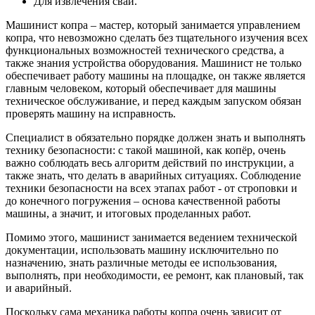
Для извлечения свай.
Машинист копра – мастер, который занимается управлением
копра, что невозможно сделать без тщательного изучения всех
функциональных возможностей технического средства, а
также знания устройства оборудования. Машинист не только
обеспечивает работу машины на площадке, он также является
главным человеком, который обеспечивает для машины
техническое обслуживание, и перед каждым запуском обязан
проверять машину на исправность.
Специалист в обязательно порядке должен знать и выполнять
технику безопасности: с такой машиной, как копёр, очень
важно соблюдать весь алгоритм действий по инструкции, а
также знать, что делать в аварийных ситуациях. Соблюдение
техники безопасности на всех этапах работ - от строповки и
до конечного погружения – основа качественной работы
машины, а значит, и итоговых проделанных работ.
Помимо этого, машинист занимается ведением технической
документации, использовать машину исключительно по
назначению, знать различные методы ее использования,
выполнять, при необходимости, ее ремонт, как плановый, так
и аварийный.
Поскольку сама механика работы копра очень зависит от