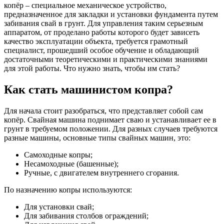
копёр – специальное механическое устройство,
предназначенное для закладки и установки фундамента путем
забивания свай в грунт. Для управления таким серьезным
аппаратом, от проделано работы которого будет зависеть
качество эксплуатации объекта, требуется грамотный
специалист, прошедший особое обучение и обладающий
достаточными теоретическими и практическими знаниями
для этой работы. Что нужно знать, чтобы им стать?
Как стать машинистом копра?
Для начала стоит разобраться, что представляет собой сам
копёр. Свайная машина поднимает сваю и устанавливает ее в
грунт в требуемом положении. Для разных случаев требуются
разные машины, основные типы свайных машин, это:
Самоходные копры;
Несамоходные (башенные);
Ручные, с двигателем внутреннего сгорания.
По назначению копры используются:
Для установки свай;
Для забивания столбов ограждений;