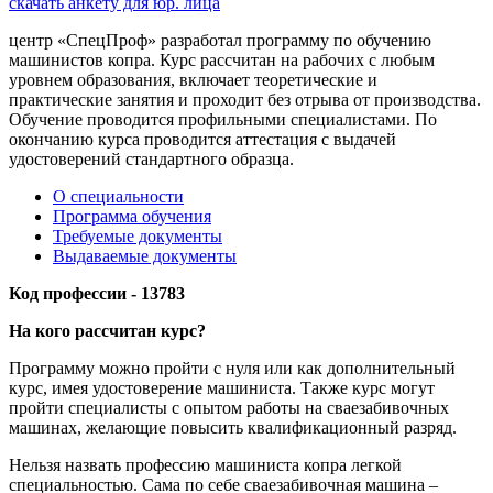
скачать анкету для юр. лица
центр «СпецПроф» разработал программу по обучению
машинистов копра. Курс рассчитан на рабочих с любым
уровнем образования, включает теоретические и
практические занятия и проходит без отрыва от производства.
Обучение проводится профильными специалистами. По
окончанию курса проводится аттестация с выдачей
удостоверений стандартного образца.
О специальности
Программа обучения
Требуемые документы
Выдаваемые документы
Код профессии - 13783
На кого рассчитан курс?
Программу можно пройти с нуля или как дополнительный
курс, имея удостоверение машиниста. Также курс могут
пройти специалисты с опытом работы на сваезабивочных
машинах, желающие повысить квалификационный разряд.
Нельзя назвать профессию машиниста копра легкой
специальностью. Сама по себе сваезабивочная машина –