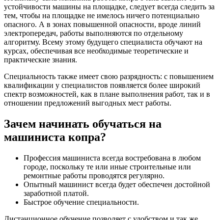
устойчивости машины на площадке, следует всегда следить за
тем, чтобы на площадке не имелось ничего потенциально
опасного. А в зонах повышенной опасности, вроде линий
электропередач, работы выполняются по отдельному
алгоритму. Всему этому будущего специалиста обучают на
курсах, обеспечивая все необходимые теоретические и
практические знания.
Специальность также имеет свою разрядность: с повышением
квалификации у специалистов появляется более широкий
спектр возможностей, как в плане выполнения работ, так и в
отношении предложений выгодных мест работы.
Зачем начинать обучаться на
машиниста копра?
Профессия машиниста всегда востребована в любом
городе, поскольку те или иные строительные или
ремонтные работы проводятся регулярно.
Опытный машинист всегда будет обеспечен достойной
заработной платой.
Быстрое обучение специальности.
Дистанционное обучение позволяет с удобством и так же