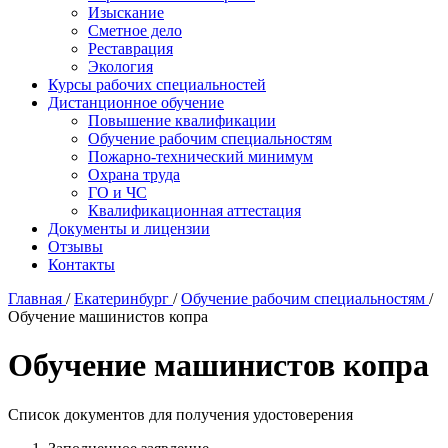
Изыскание
Сметное дело
Реставрация
Экология
Курсы рабочих специальностей
Дистанционное обучение
Повышение квалификации
Обучение рабочим специальностям
Пожарно-технический минимум
Охрана труда
ГO и ЧС
Квалификационная аттестация
Документы и лицензии
Отзывы
Контакты
Главная
/
Екатеринбург
/
Обучение рабочим специальностям
/
Обучение машинистов копра
Обучение машинистов копра
Список документов для получения удостоверения