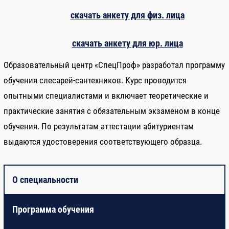
скачать анкету для физ. лица
скачать анкету для юр. лица
Образовательный центр «СпецПроф» разработал программу
обучения слесарей-сантехников. Курс проводится
опытными специалистами и включает теоретические и
практические занятия с обязательным экзаменом в конце
обучения. По результатам аттестации абитуриентам
выдаются удостоверения соответствующего образца.
О специальности
Программа обучения