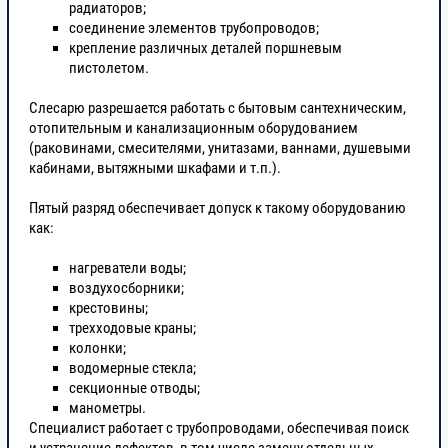
радиаторов;
соединение элементов трубопроводов;
крепление различных деталей поршневым
пистолетом.
Слесарю разрешается работать с бытовым сантехническим,
отопительным и канализационным оборудованием
(раковинами, смесителями, унитазами, ваннами, душевыми
кабинами, вытяжными шкафами и т.п.).
Пятый разряд обеспечивает допуск к такому оборудованию
как:
нагреватели воды;
воздухосборники;
крестовины;
трехходовые краны;
колонки;
водомерные стекла;
секционные отводы;
манометры.
Специалист работает с трубопроводами, обеспечивая поиск
и устранение дефектов, в том числе замену отдельных