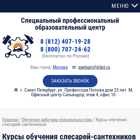
МЕНЮ
Специальный профессиональный
образовательный центр
8 (812) 407-19-28
8 (800) 707-24-62
(бесплатно по России)
Ваш город:
Москва
spetsprof@list.ru
ЗАКАЗАТЬ ЗВОНОК
г. Санкт Петербург
,
ул. Профессора Попова дом 23 лит. М,
Офисный центр Сальвадор, этаж 4, офис 10
Главная
/
Обучение рабочим специальностям
/
Курсы обучения
слесарей-сантехников
Курсы обучения слесарей-сантехников