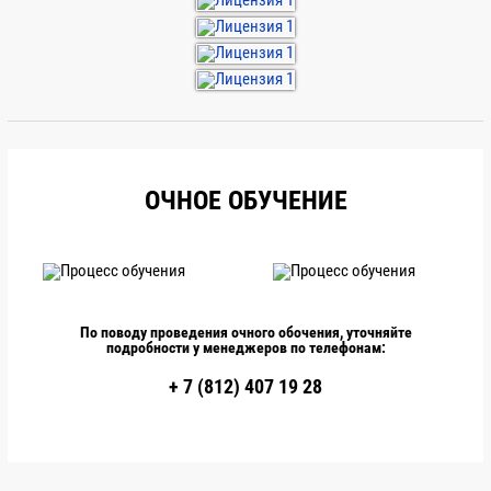
электрооборудованию
Электромонтеров по ремонту и обслуживанию
грузоподъемных машин
Электромонтеров по ремонту и обслуживанию
электрооборудования
Электросварщиков ручной сварки
Электрослесарей строительных
ОЧНОЕ ОБУЧЕНИЕ
По поводу проведения очного обочения, уточняйте
подробности у менеджеров по телефонам:
+ 7 (812) 407 19 28