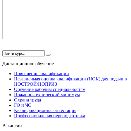
Дистанционное обучение
Повышение квалификации
Независимая оценка квалификации (НОК) для подачи в
НОСТРОЙ/НОПРИЗ
Обучение рабочим специальностям
Пожарно-технический минимум
Охрана труда
ГO и ЧС
Квалификационная аттестация
Профессиональная переподготовка
Вакансии