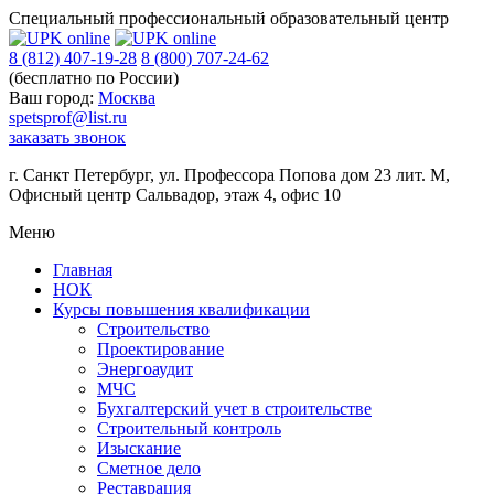
Специальный профессиональный образовательный центр
8 (812) 407-19-28
8 (800) 707-24-62
(бесплатно по России)
Ваш город:
Москва
spetsprof@list.ru
заказать звонок
г. Санкт Петербург
,
ул. Профессора Попова дом 23 лит. М,
Офисный центр Сальвадор, этаж 4, офис 10
Меню
Главная
НОК
Курсы повышения квалификации
Строительство
Проектирование
Энергоаудит
МЧС
Бухгалтерский учет в строительстве
Строительный контроль
Изыскание
Сметное дело
Реставрация