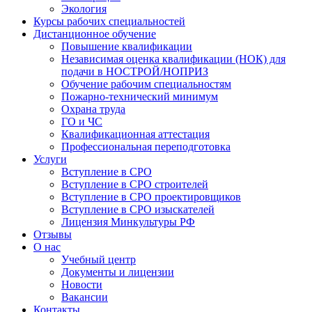
Экология
Курсы рабочих специальностей
Дистанционное обучение
Повышение квалификации
Независимая оценка квалификации (НОК) для
подачи в НОСТРОЙ/НОПРИЗ
Обучение рабочим специальностям
Пожарно-технический минимум
Охрана труда
ГO и ЧС
Квалификационная аттестация
Профессиональная переподготовка
Услуги
Вступление в СРО
Вступление в СРО строителей
Вступление в СРО проектировщиков
Вступление в СРО изыскателей
Лицензия Минкультуры РФ
Отзывы
О нас
Учебный центр
Документы и лицензии
Новости
Вакансии
Контакты