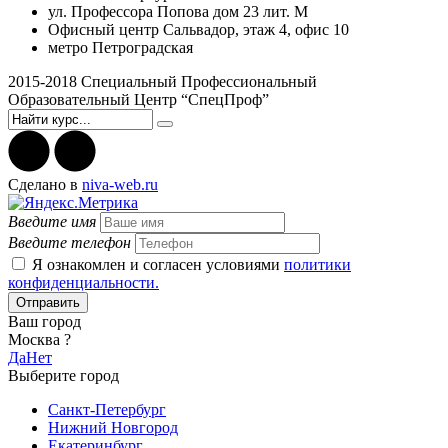
ул. Профессора Попова дом 23 лит. М
Офисный центр Сальвадор, этаж 4, офис 10
метро Петроградская
2015-2018 Специальный Профессиональный
Образовательный Центр “СпецПроф”
Cделано в
niva-web.ru
Введите имя
Введите телефон
Я ознакомлен и согласен условиями
политики
конфиденциальности.
Отправить
Ваш город
Москва ?
Да
Нет
Выберите город
Санкт-Петербург
Нижний Новгород
Екатеринбург