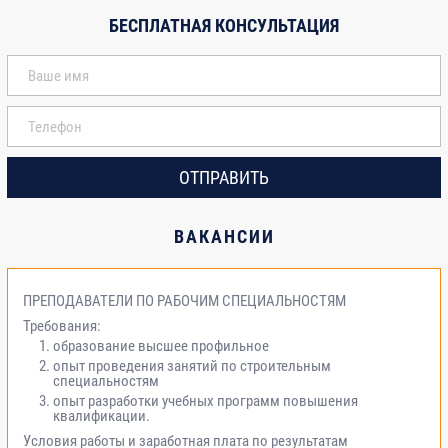
БЕСПЛАТНАЯ КОНСУЛЬТАЦИЯ
ОТПРАВИТЬ
ВАКАНСИИ
ПРЕПОДАВАТЕЛИ ПО РАБОЧИМ СПЕЦИАЛЬНОСТЯМ
Требования:
образование высшее профильное
опыт проведения занятий по строительным
специальностям
опыт разработки учебных программ повышения
квалификации.
Условия работы и заработная плата по результатам