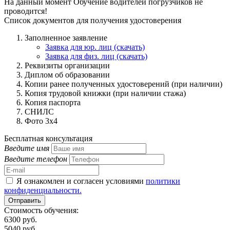
На данный момент Обучение водителей погрузчиков не
проводится!
Список документов для получения удостоверения
Заполненное заявление
Заявка для юр. лиц (скачать)
Заявка для физ. лиц (скачать)
Реквизиты организации
Диплом об образовании
Копии ранее полученных удостоверений (при наличии)
Копия трудовой книжки (при наличии стажа)
Копия паспорта
СНИЛС
Фото 3x4
Бесплатная консультация
Введите имя
Введите телефон
Я ознакомлен и согласен условиями
политики
конфиденциальности.
Отправить
Стоимость обучения:
6300 руб.
5040 руб.