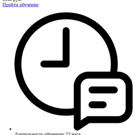
Пройти обучение
Длительность обучения:
72 часа