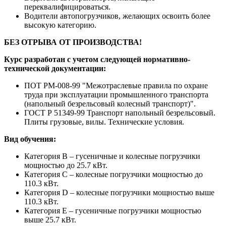
переквалифицироваться.
Водители автопогрузчиков, желающих освоить более
высокую категорию.
БЕЗ ОТРЫВА ОТ ПРОИЗВОДСТВА!
Курс разработан с учетом следующей нормативно-
технической документации:
ПОТ РМ-008-99 "Межотраслевые правила по охране
труда при эксплуатации промышленного транспорта
(напольный безрельсовый колесный транспорт)".
ГОСТ Р 51349-99 Транспорт напольный безрельсовый.
Плиты грузовые, вилы. Технические условия.
Вид обучения:
Категория B – гусеничные и колесные погрузчики
мощностью до 25.7 кВт.
Категория C – колесные погрузчики мощностью до
110.3 кВт.
Категория D – колесные погрузчики мощностью выше
110.3 кВт.
Категория E – гусеничные погрузчики мощностью
выше 25.7 кВт.