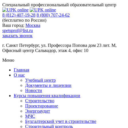
Специальный профессиональный образовательный центр
8 (812) 407-19-28
8 (800) 707-24-62
(бесплатно по России)
Ваш город:
Москва
spetsprof@list.ru
заказать звонок
г. Санкт Петербург
,
ул. Профессора Попова дом 23 лит. М,
Офисный центр Сальвадор, этаж 4, офис 10
Меню
Главная
О нас
Учебный центр
Документы и лицензии
Новости
Курсы повышения квалификации
Строительство
Проектирование
Энергоаудит
МЧС
Бухгалтерский учет в строительстве
Строительный контроль