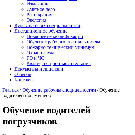
Изыскание
Сметное дело
Реставрация
Экология
Курсы рабочих специальностей
Дистанционное обучение
Повышение квалификации
Обучение рабочим специальностям
Пожарно-технический минимум
Охрана труда
ГO и ЧС
Квалификационная аттестация
Документы и лицензии
Отзывы
Контакты
Главная
/
Обучение рабочим специальностям
/
Обучение
водителей погрузчиков
Обучение водителей
погрузчиков