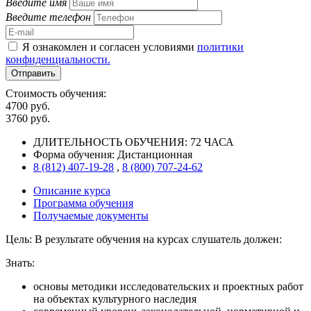
Введите имя
Введите телефон
Я ознакомлен и согласен условиями
политики
конфиденциальности.
Отправить
Стоимость обучения:
4700 руб.
3760 руб.
ДЛИТЕЛЬНОСТЬ ОБУЧЕНИЯ:
72 ЧАСА
Форма обучения:
Дистанционная
8 (812) 407-19-28
,
8 (800) 707-24-62
Описание курса
Программа обучения
Получаемые документы
Цель
: В результате обучения на курсах слушатель должен:
Знать
:
основы методики исследовательских и проектных работ
на объектах культурного наследия