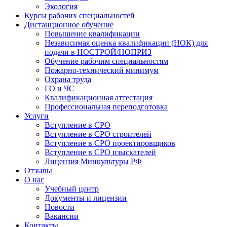
Экология
Курсы рабочих специальностей
Дистанционное обучение
Повышение квалификации
Независимая оценка квалификации (НОК) для
подачи в НОСТРОЙ/НОПРИЗ
Обучение рабочим специальностям
Пожарно-технический минимум
Охрана труда
ГO и ЧС
Квалификационная аттестация
Профессиональная переподготовка
Услуги
Вступление в СРО
Вступление в СРО строителей
Вступление в СРО проектировщиков
Вступление в СРО изыскателей
Лицензия Минкультуры РФ
Отзывы
О нас
Учебный центр
Документы и лицензии
Новости
Вакансии
Контакты