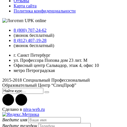
Отзывы
Карта сайта
Политика конфиденциальности
8 (800) 707-24-62
(звонок бесплатный)
8 (812) 407-19-28
(звонок бесплатный)
г. Санкт Петербург
ул. Профессора Попова дом 23 лит. М
Офисный центр Сальвадор, этаж 4, офис 10
метро Петроградская
2015-2018 Специальный Профессиональный
Образовательный Центр “СпецПроф”
Cделано в
niva-web.ru
Введите имя
Введите телефон