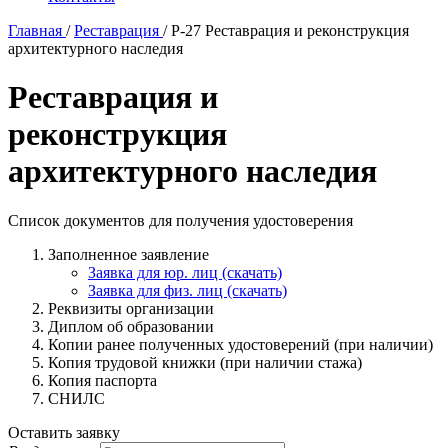
Главная
/
Реставрация
/
Р-27 Реставрация и реконструкция
архитектурного наследия
Реставрация и
реконструкция
архитектурного наследия
Список документов для получения удостоверения
Заполненное заявление
Заявка для юр. лиц (скачать)
Заявка для физ. лиц (скачать)
Реквизиты организации
Диплом об образовании
Копии ранее полученных удостоверений (при наличии)
Копия трудовой книжки (при наличии стажа)
Копия паспорта
СНИЛС
Оставить заявку