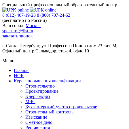
Специальный профессиональный образовательный центр
8 (812) 407-19-28
8 (800) 707-24-62
(бесплатно по России)
Ваш город:
Москва
spetsprof@list.ru
заказать звонок
г. Санкт Петербург
,
ул. Профессора Попова дом 23 лит. М,
Офисный центр Сальвадор, этаж 4, офис 10
Меню
Главная
НОК
Курсы повышения квалификации
Строительство
Проектирование
Энергоаудит
МЧС
Бухгалтерский учет в строительстве
Строительный контроль
Изыскание
Сметное дело
Реставрация