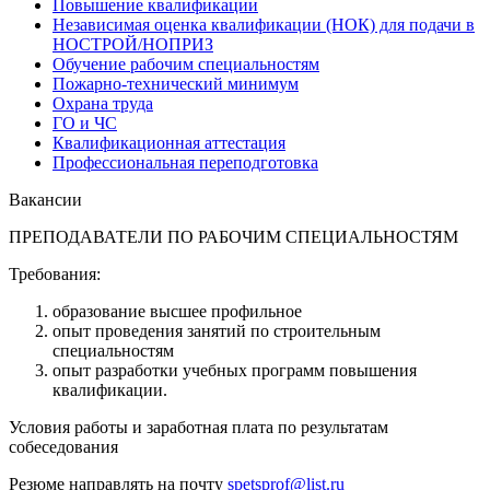
Повышение квалификации
Независимая оценка квалификации (НОК) для подачи в
НОСТРОЙ/НОПРИЗ
Обучение рабочим специальностям
Пожарно-технический минимум
Охрана труда
ГO и ЧС
Квалификационная аттестация
Профессиональная переподготовка
Вакансии
ПРЕПОДАВАТЕЛИ ПО РАБОЧИМ СПЕЦИАЛЬНОСТЯМ
Требования:
образование высшее профильное
опыт проведения занятий по строительным
специальностям
опыт разработки учебных программ повышения
квалификации.
Условия работы и заработная плата по результатам
собеседования
Резюме направлять на почту
spetsprof@list.ru