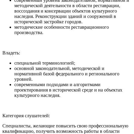
современный уровень законодательной, нормативной и
методической деятельности в области реставрации,
воссоздания и консервации объектов культурного
наследия. Реконструкции зданий и сооружений в
исторической застройке городов.
методические особенности реставрационного
производства.
Владеть
:
специальной терминологией;
основной законодательной, методической и
нормативной базой федерального и регионального
уровней.
современными подходами и алгоритмами
проектирования в исторической среде и на объектах
культурного наследия.
Категория слушателей
:
Специалисты, желающие повысить свою профессиональную
квалификацию, получить возможность работы в области