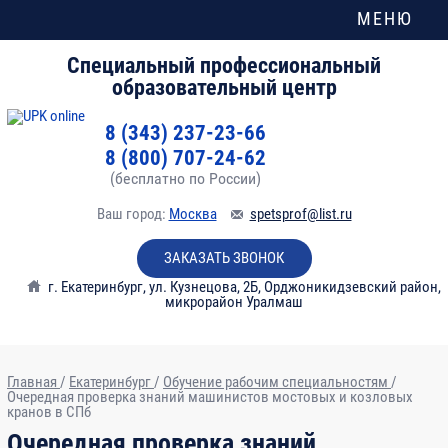
МЕНЮ
Специальный профессиональный
образовательный центр
8 (343) 237-23-66
8 (800) 707-24-62
(бесплатно по России)
Ваш город:
Москва
spetsprof@list.ru
ЗАКАЗАТЬ ЗВОНОК
г. Екатеринбург
,
ул. Кузнецова, 2Б, Орджоникидзевский район,
микрорайон Уралмаш
Главная
/
Екатеринбург
/
Обучение рабочим специальностям
/
Очередная проверка знаний машинистов мостовых и козловых
кранов в СПб
Очередная проверка знаний