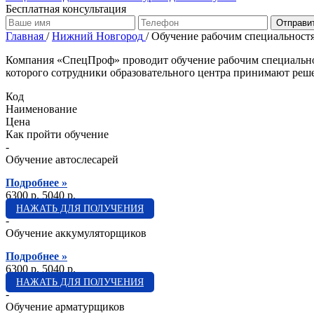
Бесплатная консультация
Отправи
Главная
/
Нижний Новгород
/
Обучение рабочим специальност
Компания «СпецПроф» проводит обучение рабочим специальнос
которого сотрудники образовательного центра принимают реш
Код
Наименование
Цена
Как пройти обучение
-
Обучение автослесарей
Подробнее »
6300 p.
5040 p.
НАЖАТЬ ДЛЯ ПОЛУЧЕНИЯ
-
Обучение аккумуляторщиков
Подробнее »
6300 p.
5040 p.
НАЖАТЬ ДЛЯ ПОЛУЧЕНИЯ
-
Обучение арматурщиков