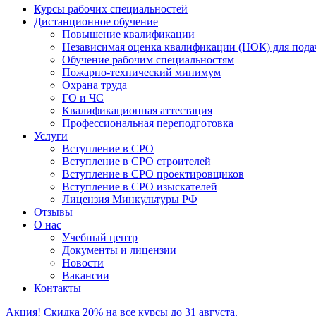
Курсы рабочих специальностей
Дистанционное обучение
Повышение квалификации
Независимая оценка квалификации (НОК) для п
Обучение рабочим специальностям
Пожарно-технический минимум
Охрана труда
ГO и ЧС
Квалификационная аттестация
Профессиональная переподготовка
Услуги
Вступление в СРО
Вступление в СРО строителей
Вступление в СРО проектировщиков
Вступление в СРО изыскателей
Лицензия Минкультуры РФ
Отзывы
О нас
Учебный центр
Документы и лицензии
Новости
Вакансии
Контакты
Акция! Скидка 20% на все курсы до 31 августа.