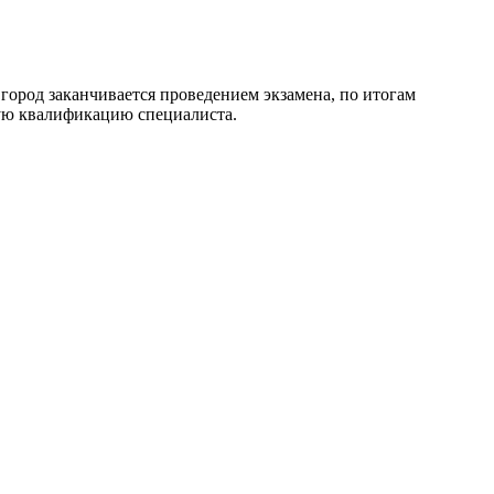
род заканчивается проведением экзамена, по итогам
ую квалификацию специалиста.