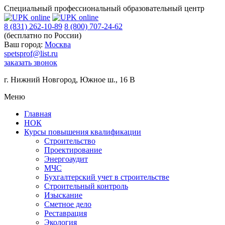
Специальный профессиональный образовательный центр
8 (831) 262-10-89
8 (800) 707-24-62
(бесплатно по России)
Ваш город:
Москва
spetsprof@list.ru
заказать звонок
г. Нижний Новгород
,
Южное ш., 16 В
Меню
Главная
НОК
Курсы повышения квалификации
Строительство
Проектирование
Энергоаудит
МЧС
Бухгалтерский учет в строительстве
Строительный контроль
Изыскание
Сметное дело
Реставрация
Экология