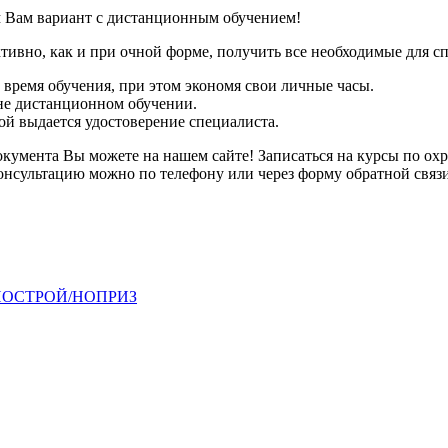
 Вам вариант с дистанционным обучением!
тивно, как и при очной форме, получить все необходимые для с
 время обучения, при этом экономя свои личные часы.
 не дистанционном обучении.
ой выдается удостоверение специалиста.
кумента Вы можете на нашем сайте! Записаться на курсы по охра
нсультацию можно по телефону или через форму обратной связи
 в НОСТРОЙ/НОПРИЗ