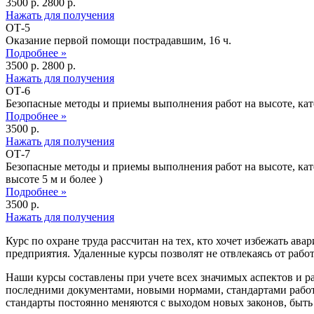
3500 p.
2800 p.
Нажать для получения
ОТ-5
Оказание первой помощи пострадавшим, 16 ч.
Подробнее »
3500 p.
2800 p.
Нажать для получения
ОТ-6
Безопасные методы и приемы выполнения работ на высоте, кат
Подробнее »
3500 p.
Нажать для получения
ОТ-7
Безопасные методы и приемы выполнения работ на высоте, кат
высоте 5 м и более )
Подробнее »
3500 p.
Нажать для получения
Курс по охране труда рассчитан на тех, кто хочет избежать ав
предприятия. Удаленные курсы позволят не отвлекаясь от рабо
Наши курсы составлены при учете всех значимых аспектов и 
последними документами, новыми нормами, стандартами работы
стандарты постоянно меняются с выходом новых законов, быть