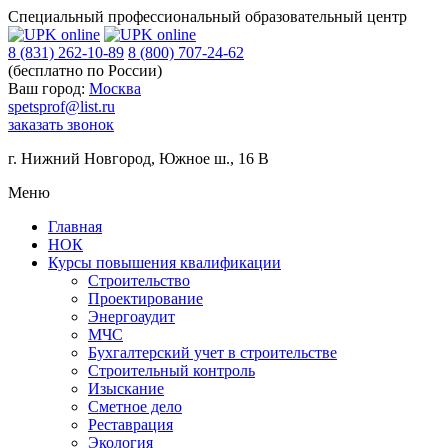
Специальный профессиональный образовательный центр
8 (831) 262-10-89
8 (800) 707-24-62
(бесплатно по России)
Ваш город:
Москва
spetsprof@list.ru
заказать звонок
г. Нижний Новгород
,
Южное ш., 16 В
Меню
Главная
НОК
Курсы повышения квалификации
Строительство
Проектирование
Энергоаудит
МЧС
Бухгалтерский учет в строительстве
Строительный контроль
Изыскание
Сметное дело
Реставрация
Экология