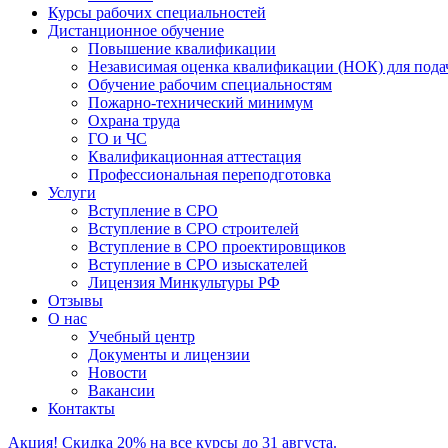
Курсы рабочих специальностей
Дистанционное обучение
Повышение квалификации
Независимая оценка квалификации (НОК) для п
Обучение рабочим специальностям
Пожарно-технический минимум
Охрана труда
ГO и ЧС
Квалификационная аттестация
Профессиональная переподготовка
Услуги
Вступление в СРО
Вступление в СРО строителей
Вступление в СРО проектировщиков
Вступление в СРО изыскателей
Лицензия Минкультуры РФ
Отзывы
О нас
Учебный центр
Документы и лицензии
Новости
Вакансии
Контакты
Акция! Скидка 20% на все курсы до 31 августа.