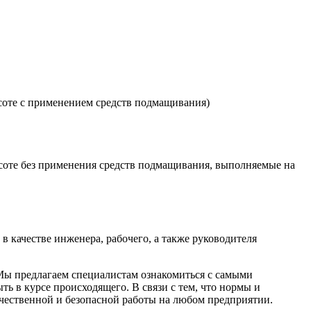
ысоте с применением средств подмащивания)
ысоте без применения средств подмащивания, выполняемые на
 в качестве инженера, рабочего, а также руководителя
Мы предлагаем специалистам ознакомиться с самыми
ь в курсе происходящего. В связи с тем, что нормы и
ачественной и безопасной работы на любом предприятии.