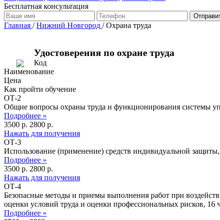
Бесплатная консультация
Отправи
Главная
/
Нижний Новгород
/
Охрана труда
Удостоверения по охране труда
Код
Наименование
Цена
Как пройти обучение
ОТ-2
Общие вопросы охраны труда и функционирования системы упр
Подробнее »
3500 p.
2800 p.
Нажать для получения
ОТ-3
Использование (применение) средств индивидуальной защиты,
Подробнее »
3500 p.
2800 p.
Нажать для получения
ОТ-4
Безопасные методы и приемы выполнения работ при воздейств
оценки условий труда и оценки профессиональных рисков, 16 
Подробнее »