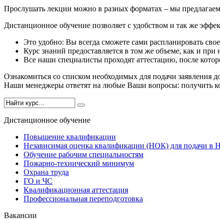
Прослушать лекции можно в разных форматах – мы предлагаем
Дистанционное обучение позволяет с удобством и так же эффек
Это удобно: Вы всегда сможете сами распланировать свое
Курс знаний предоставляется в том же объеме, как и при
Все наши специалисты проходят аттестацию, после котор
Ознакомиться со списком необходимых для подачи заявления до
Наши менеджеры ответят на любые Ваши вопросы: получить ко
Дистанционное обучение
Повышение квалификации
Независимая оценка квалификации (НОК) для подачи
Обучение рабочим специальностям
Пожарно-технический минимум
Охрана труда
ГO и ЧС
Квалификационная аттестация
Профессиональная переподготовка
Вакансии