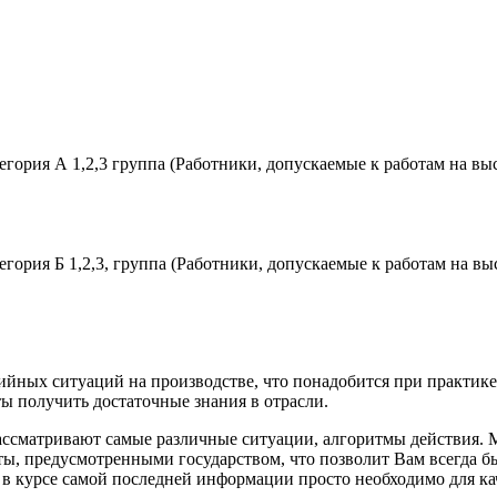
егория А 1,2,3 группа (Работники, допускаемые к работам на в
егория Б 1,2,3, группа (Работники, допускаемые к работам на в
арийных ситуаций на производстве, что понадобится при практике
ты получить достаточные знания в отрасли.
рассматривают самые различные ситуации, алгоритмы действия. 
, предусмотренными государством, что позволит Вам всегда быт
 в курсе самой последней информации просто необходимо для к