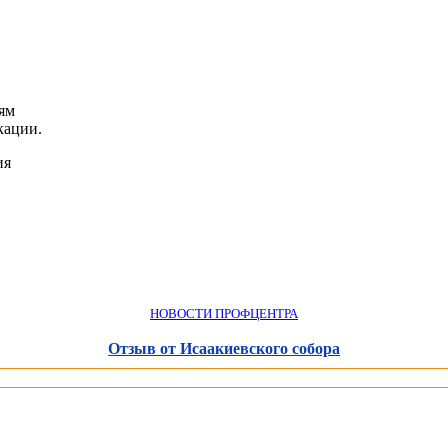
ям
кации.
ия
НОВОСТИ ПРОФЦЕНТРА
Отзыв от Исаакиевского собора