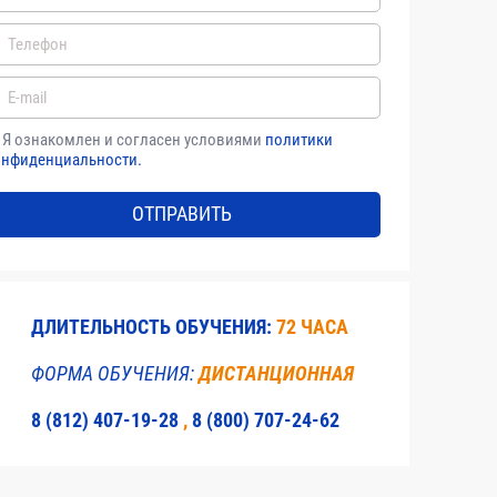
области архитектурно - строительного
4
2
Я ознакомлен и согласен условиями
политики
онфиденциальности.
2
ОТПРАВИТЬ
 результатов инженерных изысканий
4
32
ДЛИТЕЛЬНОСТЬ ОБУЧЕНИЯ:
72 ЧАСА
дерной и радиационной безопасности.
6
ФОРМА ОБУЧЕНИЯ:
ДИСТАНЦИОННАЯ
8 (812) 407-19-28
,
8 (800) 707-24-62
8