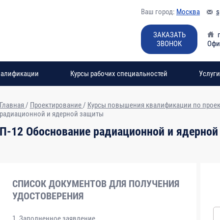
Ваш город:
Москва
s
ЗАКАЗАТЬ
ЗВОНОК
Офи
валификации
Курсы рабочих специальностей
Услуги
Главная
/
Проектирование
/
Курсы повышения квалификации по проек
радиационной и ядерной защиты
П-12 Обоснование радиационной и ядерно
СПИСОК ДОКУМЕНТОВ ДЛЯ ПОЛУЧЕНИЯ
УДОСТОВЕРЕНИЯ
Заполненное заявление