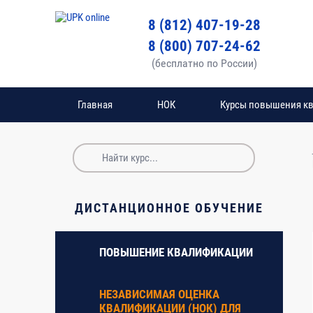
8 (812) 407-19-28
8 (800) 707-24-62
(бесплатно по России)
Главная
НОК
Курсы повышения к
№
Наименование разделов, дисциплин и тем
п/
п
ДИСТАНЦИОННОЕ ОБУЧЕНИЕ
Введение в курс
ПОВЫШЕНИЕ КВАЛИФИКАЦИИ
1. Нормативно-правовые основы проектирования
НЕЗАВИСИМАЯ ОЦЕНКА
КВАЛИФИКАЦИИ (НОК) ДЛЯ