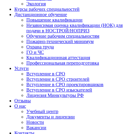
Экология
Курсы рабочих специальностей
Дистанционное обучение
Повышение квалификации
Независимая оценка квалификации (НОК) для
подачи в НОСТРОЙ/НОПРИЗ
Обучение рабочим специальностям
Пожарно-технический минимум
Охрана труда
ГO и ЧС
Квалификационная аттестация
Профессиональная переподготовка
Услуги
Вступление в СРО
Вступление в СРО строителей
Вступление в СРО проектировщиков
Вступление в СРО изыскателей
Лицензия Минкультуры РФ
Отзывы
О нас
Учебный центр
Документы и лицензии
Новости
Вакансии
Контакты