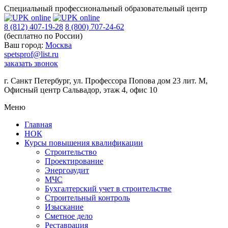
Специальный профессиональный образовательный центр
8 (812) 407-19-28
8 (800) 707-24-62
(бесплатно по России)
Ваш город:
Москва
spetsprof@list.ru
заказать звонок
г. Санкт Петербург
,
ул. Профессора Попова дом 23 лит. М,
Офисный центр Сальвадор, этаж 4, офис 10
Меню
Главная
НОК
Курсы повышения квалификации
Строительство
Проектирование
Энергоаудит
МЧС
Бухгалтерский учет в строительстве
Строительный контроль
Изыскание
Сметное дело
Реставрация