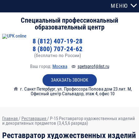
МЕНЮ
Специальный профессиональный
образовательный центр
8 (812) 407-19-28
8 (800) 707-24-62
(бесплатно по России)
Ваш город:
Москва
spetsprof@list.ru
ЗАКАЗАТЬ ЗВОНОК
г. Санкт Петербург
,
ул. Профессора Попова дом 23 лит. М,
Офисный центр Сальвадор, этаж 4, офис 10
Главная
/
Реставрация
/
Р-15 Реставратор художественных изделий
и декоративных предметов (3,4,5,6 разряда)
№
Тема
Часы
Реставратор художественных изделий
модуля