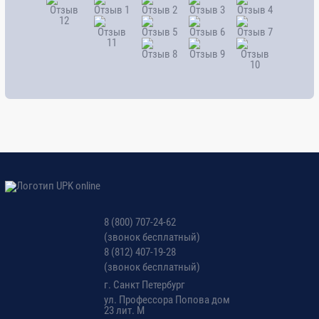
8 (800) 707-24-62
(звонок бесплатный)
8 (812) 407-19-28
(звонок бесплатный)
г. Санкт Петербург
ул. Профессора Попова дом
23 лит. М