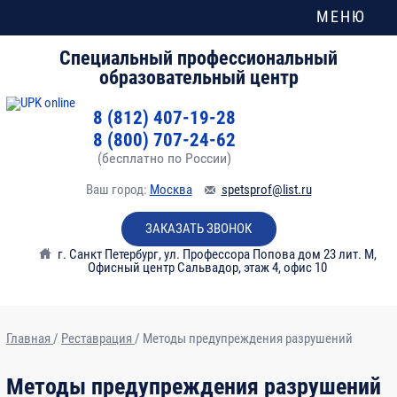
МЕНЮ
Специальный профессиональный
образовательный центр
8 (812) 407-19-28
8 (800) 707-24-62
(бесплатно по России)
Ваш город:
Москва
spetsprof@list.ru
ЗАКАЗАТЬ ЗВОНОК
г. Санкт Петербург
,
ул. Профессора Попова дом 23 лит. М,
Офисный центр Сальвадор, этаж 4, офис 10
Главная
/
Реставрация
/
Методы предупреждения разрушений
№
Тема
Часы
Методы предупреждения разрушений
модуля