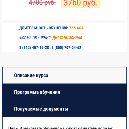
3760 руб.
4700 руб.
Итоговое тестирование
4
ДЛИТЕЛЬНОСТЬ ОБУЧЕНИЯ:
72 ЧАСА
ФОРМА ОБУЧЕНИЯ:
ДИСТАНЦИОННАЯ
8 (812) 407-19-28
,
8 (800) 707-24-62
Описание курса
Программа обучения
Получаемые документы
Цель
: В результате обучения на курсах слушатель должен: