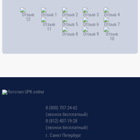
8 (800) 707-24-62
(звонок бесплатный)
8 (812) 407-19-28
(звонок бесплатный)
г. Санкт Петербург