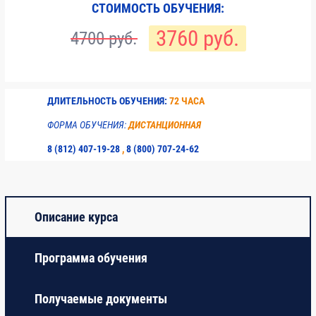
СТОИМОСТЬ ОБУЧЕНИЯ:
Итоговое тестирование
4
3760 руб.
4700 руб.
ДЛИТЕЛЬНОСТЬ ОБУЧЕНИЯ:
72 ЧАСА
ФОРМА ОБУЧЕНИЯ:
ДИСТАНЦИОННАЯ
8 (812) 407-19-28
,
8 (800) 707-24-62
Описание курса
Программа обучения
Получаемые документы