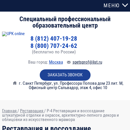
МЕНЮ
Специальный профессиональный
образовательный центр
8 (812) 407-19-28
8 (800) 707-24-62
(бесплатно по России)
Ваш город:
Москва
spetsprof@list.ru
ЗАКАЗАТЬ ЗВОНОК
г. Санкт Петербург
,
ул. Профессора Попова дом 23 лит. М,
Офисный центр Сальвадор, этаж 4, офис 10
Главная
/
Реставрация
/
Р-4 Реставрация и воссоздание
штукатурной отделки и окрасок, архитектурно-лепного декора и
облицовки из искусственного мрамора
№
Тема
Часы
Реставрация и воссоздание
модуля