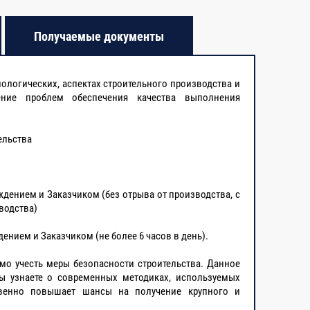
Получаемые документы
нологических, аспектах строительного производства и
чение проблем обеспечения качества выполнения
ельства
дением и Заказчиком (без отрыва от производства, с
водства)
ением и Заказчиком (не более 6 часов в день).
мо учесть меры безопасности строительства. Данное
ы узнаете о современных методиках, используемых
твенно повышает шансы на получение крупного и