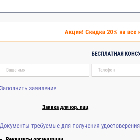
ор и строительный контроль.
Акция! Скидка 20% на все 
нного строительного надзора.
БЕСПЛАТНАЯ КОНС
.
Заполнить заявление
Заявка для юр. лиц
ИЙ ПО МОДУЛЯМ ОБЩЕЙ ЧАСТИ ПРОГРАММЫ
Не мен
Документы требуемые для получения удостоверения
Реквизиты организации
СПЕЦИАЛИЗИРОВАННАЯ ЧАСТЬ ПРОГРАММЫ