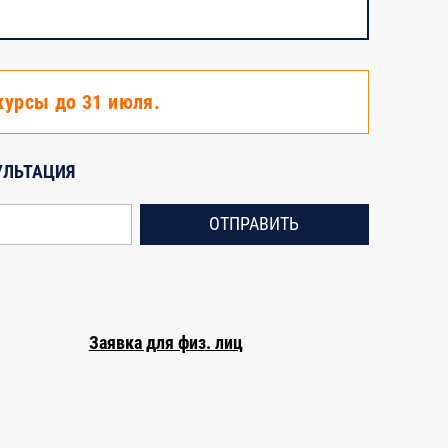
курсы до 31 июля.
УЛЬТАЦИЯ
ОТПРАВИТЬ
Заявка для физ. лиц
ее 2-х академических часов
Тестирование