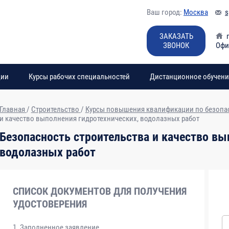
Ваш город:
Москва
s
ЗАКАЗАТЬ
ЗВОНОК
Офи
ции
Курсы рабочих специальностей
Дистанционное обучени
Главная
/
Строительство
/
Курсы повышения квалификации по безопас
и качество выполнения гидротехнических, водолазных работ
зделов и дисциплин
Всего часов
Безопасность строительства и качество вы
водолазных работ
2
3
СПИСОК ДОКУМЕНТОВ ДЛЯ ПОЛУЧЕНИЯ
УДОСТОВЕРЕНИЯ
ОБЩАЯ ЧАСТЬ ПРОГРАММЫ
Заполненное заявление