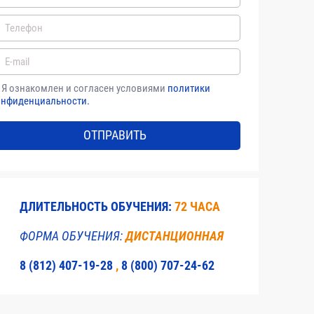
го времени по модулям, разделам и
тся учебным заведением совместно с
Заказчиком
самостоятельно.
Я ознакомлен и согласен условиями
политики
онфиденциальности.
ОТПРАВИТЬ
ДЛИТЕЛЬНОСТЬ ОБУЧЕНИЯ:
72 ЧАСА
ФОРМА ОБУЧЕНИЯ:
ДИСТАНЦИОННАЯ
8 (812) 407-19-28
,
8 (800) 707-24-62