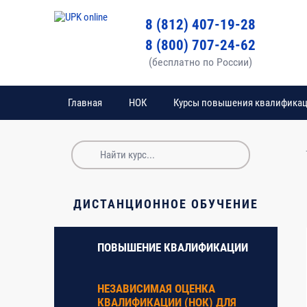
8 (812) 407-19-28
8 (800) 707-24-62
(бесплатно по России)
Главная
НОК
Курсы повышения квалифика
№
Наименование ра
№
пп
ДИСТАНЦИОННОЕ ОБУЧЕНИЕ
ПОВЫШЕНИЕ КВАЛИФИКАЦИИ
1
НЕЗАВИСИМАЯ ОЦЕНКА
КВАЛИФИКАЦИИ (НОК) ДЛЯ