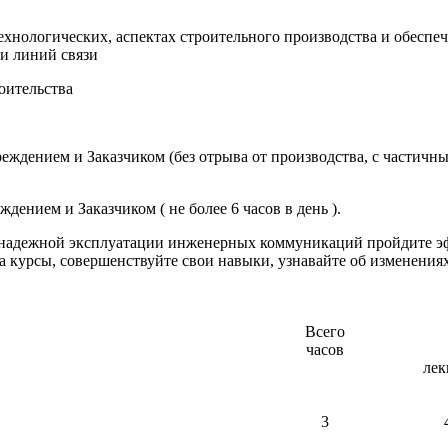
ехнологических, аспектах строительного производства и обеспеч
 и линий связи
оительства
реждением и Заказчиком (без отрыва от производства, с частичн
дением и Заказчиком ( не более 6 часов в день ).
и надежной эксплуатации инженерных коммуникаций пройдите э
курсы, совершенствуйте свои навыки, узнавайте об изменениях 
Всего
часов
лек
3