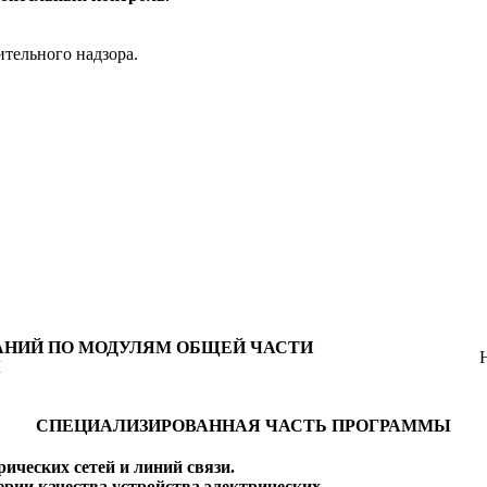
ительного надзора.
АНИЙ ПО МОДУЛЯМ ОБЩЕЙ ЧАСТИ
Н
Ы
СПЕЦИАЛИЗИРОВАННАЯ ЧАСТЬ ПРОГРАММЫ
рических сетей и линий связи.
терии качества устройства электрических