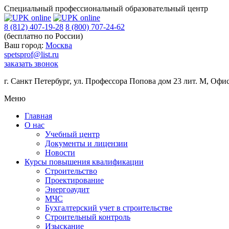
Специальный профессиональный образовательный центр
8 (812) 407-19-28
8 (800) 707-24-62
(бесплатно по России)
Ваш город:
Москва
spetsprof@list.ru
заказать звонок
г. Санкт Петербург
,
ул. Профессора Попова дом 23 лит. М, Офис
Меню
Главная
О нас
Учебный центр
Документы и лицензии
Новости
Курсы повышения квалификации
Строительство
Проектирование
Энергоаудит
МЧС
Бухгалтерский учет в строительстве
Строительный контроль
Изыскание