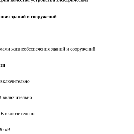
ания зданий и сооружений
емами жизнеобеспечения зданий и сооружений
язи
 включительно
кВ включительно
 кВ включительно
30 кВ