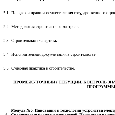
5.1.
Порядок и правила осуществления государственного стро
5.2.
Методология строительного контроля.
5.3.
Строительная экспертиза.
5.4.
Исполнительная документация в строительстве.
5.5.
Судебная практика в строительстве.
ПРОМЕЖУТОЧНЫЙ ( ТЕКУЩИЙ) КОНТРОЛЬ ЗН
ПРОГРАММ
Модуль №6.
Инновации в т
ехнологии устройства элект
6
С
равнительный анализ
технологий
. Показатели и кри