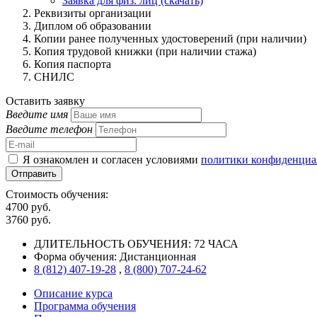
Заявка для физ. лиц (скачать)
Реквизиты организации
Диплом об образовании
Копии ранее полученных удостоверений (при наличии)
Копия трудовой книжки (при наличии стажа)
Копия паспорта
СНИЛС
Оставить заявку
Введите имя
Введите телефон
Я ознакомлен и согласен условиями
политики конфиденциа
Отправить
Стоимость обучения:
4700 руб.
3760 руб.
ДЛИТЕЛЬНОСТЬ ОБУЧЕНИЯ:
72 ЧАСА
Форма обучения:
Дистанционная
8 (812) 407-19-28
,
8 (800) 707-24-62
Описание курса
Программа обучения