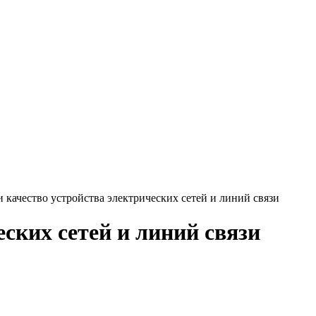
и качество устройства электрических сетей и линий связи
еских сетей и линий связи