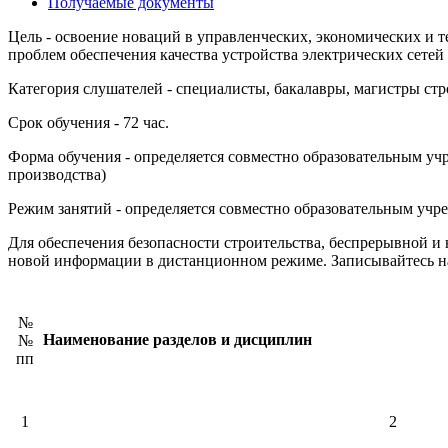
Получаемые документы
Цель
- освоение новаций в управленческих, экономических и т
проблем обеспечения качества устройства электрических сетей
Категория слушателей
- специалисты, бакалавры, магистры стр
Срок обучения
- 72 час.
Форма обучения
- определяется совместно образовательным уч
производства)
Режим занятий
- определяется совместно образовательным учреж
Для обеспечения безопасности строительства, беспрерывной 
новой информации в дистанционном режиме. Записывайтесь на 
№
Наименование разделов и дисциплин
№
пп
1
2