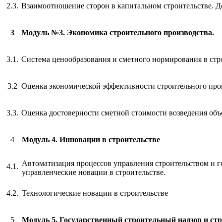
2.3.
Взаимоотношение сторон в капитальном строительстве. Д
3
Модуль №3. Экономика строительного производства.
3.1.
Система ценообразования и сметного нормирования в стр
3.2
Оценка экономической эффективности строительного про
3.3.
Оценка достоверности сметной стоимости возведения объ
4
Модуль 4. Инновации в строительстве
Автоматизация процессов управления строительством и 
4.1.
управленческие новации в строительстве.
4.2.
Технологические новации в строительстве
5
Модуль 5. Государственный строительный надзор и ст