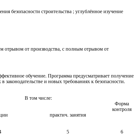
ения безопасности строительства ; углублённое изучение
ым отрывом от производства, с полным отрывом от
ффективное обучение. Программа предусматривает получение
в законодательстве и новых требованиях к безопасности.
В том числе:
Форма
контроля
ции
практич. занятия
4
5
6