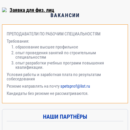
Итоговый контроль знаний (зачет)
2
Заявка для физ. лиц
ВАКАНСИИ
Итого:
72
ПРЕПОДАВАТЕЛИ ПО РАБОЧИМ СПЕЦИАЛЬНОСТЯМ
Требования:
образование высшее профильное
опыт проведения занятий по строительным
специальностям
опыт разработки учебных программ повышения
квалификации.
Условия работы и заработная плата по результатам
собеседования
Резюме направлять на почту
spetsprof@list.ru
Кандидаты без резюме не рассматриваются.
НАШИ ПАРТНЁРЫ