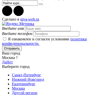
Cделано в
niva-web.ru
Введите имя
Введите телефон
Я ознакомлен и согласен условиями
политики
конфиденциальности.
Отправить
Ваш город
Москва ?
Да
Нет
Выберите город
Санкт-Петербург
Нижний Новгород
Екатеринбург
Москва
Другой регион