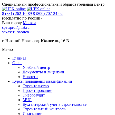
Специальный профессиональный образовательный центр
8 (831) 262-10-89
8 (800) 707-24-62
(бесплатно по России)
Ваш город:
Москва
spetsprof@list.ru
заказать звонок
г. Нижний Новгород
,
Южное ш., 16 В
Меню
Главная
О нас
Учебный центр
Документы и лицензии
Новости
Курсы повышения квалификации
Строительство
Проектирование
Энергоаудит
МЧС
Бухгалтерский учет в строительстве
Строительный контроль
Изыскание