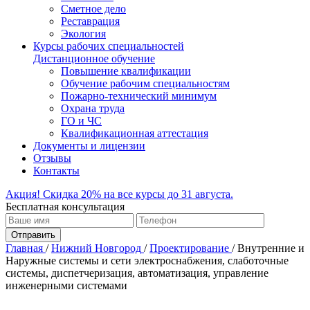
Сметное дело
Реставрация
Экология
Курсы рабочих специальностей
Дистанционное обучение
Повышение квалификации
Обучение рабочим специальностям
Пожарно-технический минимум
Охрана труда
ГO и ЧС
Квалификационная аттестация
Документы и лицензии
Отзывы
Контакты
Акция! Скидка 20% на все курсы до 31 августа.
Бесплатная консультация
Отправить
Главная
/
Нижний Новгород
/
Проектирование
/
Внутренние и
Наружные системы и сети электроснабжения, слаботочные
системы, диспетчеризация, автоматизация, управление
инженерными системами