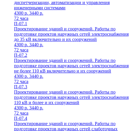
диспетчеризации, автоматизации и управления
инженерными системами
4300 p.
3440 p.
72 часа
П-07.1
Проектирование зданий и сооружений. Работы по
подготовке проектов наружных сетей электроснабжения
до 35 кВ включительно и их сооружений
4300 p.
3440 p.
72 часа
П-07.2
Проектирование зданий и сооружений. Работы по
подготовке проектов наружных сетей электроснабжения
не более 110 кВ включительно и их сооружений
4300 p.
3440 p.
72 часа
П-07.3
Проектирование зданий и сооружений. Работы по
подготовке проектов наружных сетей электроснабжения
110 кВ и более и их сооружений
4300 p.
3440 p.
72 часа
П-07.4
Проектирование зданий и сооружений. Работы по
подготовке проектов наружных сетей слаботочных